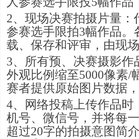
人参赛选手限投5幅作品
2
、现场决赛拍摄片量：
参赛选手限拍3幅作品。
载、保存和评审，由现
3
、所有预、决赛摄影作品
外观比例缩至5000像
赛者提供原始图片数据
4
、网络投稿上传作品时
机号、微信号，并将每
超过20字的拍摄意图简