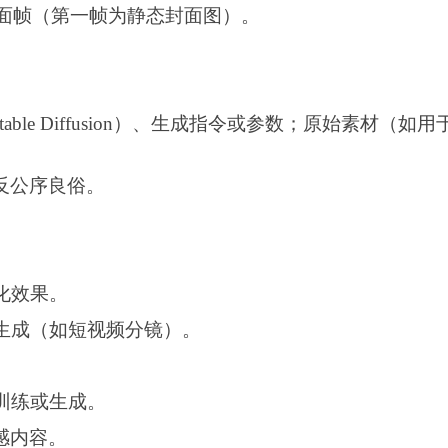
封面帧（第一帧为静态封面图）。
table Diffusion）、生成指令或参数
；
原始素材（如用
反公序良俗。
化效果。
容生成（如短视频分镜）。
训练或生成。
感内容。