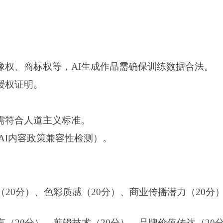
像权、商标权等，AI生成作品需确保训练数据合法。
授权证明。
需符合人道主义标准。
nAI内容政策兼容性检测）。
（2
0
分）、色彩质感（
2
0
分）、商业传播潜力（
20分
言（2
0
分）、剪辑技术（
20分）、品牌价值传达（2
0