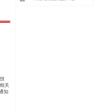
现技
相关
通知