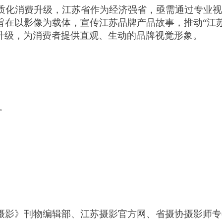
品质化消费升级，江苏省作为经济强省，亟需通过
专业
视
旨在以影像为载体，
宣传
江苏品牌
产品
故事，推动
“江
升级，为消费者提供直观、生动的
品牌视觉形象
。
。
摄影》刊物编辑部、江苏摄影官方网、省摄协摄影师专