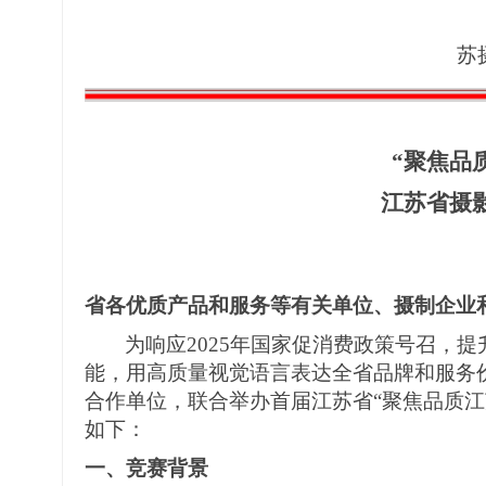
苏
“
聚焦品
江苏省摄
省
各优质
产品和服务等
有关单位、
摄制企业
为响应
2025年国家促消费政策号召，
能，用高质量视觉语言表达全省品牌和服务
合作
单位
，
联合举办首届江苏省
“聚焦品质
如下：
一、竞赛背景