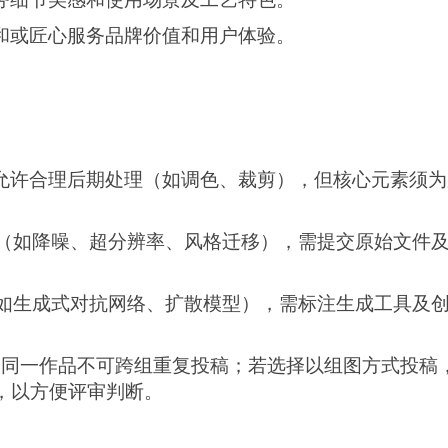
和或匠心服务
品牌
价值和
用户体验。
允许合理后期处理（如调色、裁剪），但核心元素须为
化（如降噪、超分辨率、风格迁移），需提交原始文件及
（如生成式对抗网络、扩散模型），需标注生成工具及
，同一作品不可跨组重复投稿
；若选择以组图方式投稿
，以方便评审判断
。