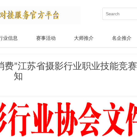
行业信息
赛事活动
大师推介
名企推介
消费”江苏省摄影行业职业技能竞
知