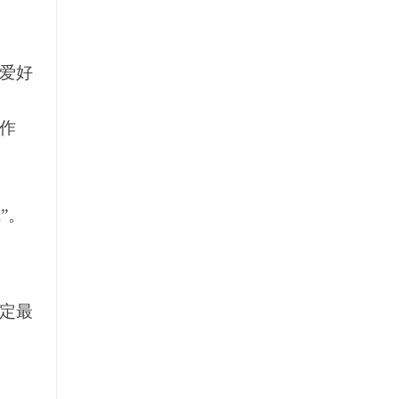
爱好
作
”。
定最