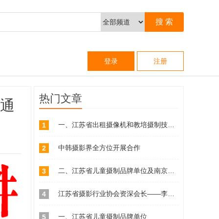
登录
注册
热门文章
赛通
一、江苏省出租摄像机和教培摄制技能品牌单位
1
中韩摄影界全方位开展合作
2
二、江苏省儿童摄制品牌单位及南京市相关儿童摄制单位查询
3
江苏省摄影行业协会资深会长——李久山同志简介
4
一、江苏省儿童摄制品牌单位
5