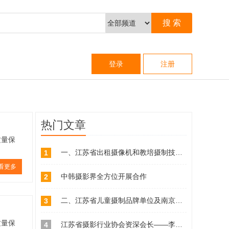
登录
注册
热门文章
质量保
一、江苏省出租摄像机和教培摄制技能品牌单位
1
看更多
中韩摄影界全方位开展合作
2
二、江苏省儿童摄制品牌单位及南京市相关儿童摄制单位查询
3
质量保
江苏省摄影行业协会资深会长——李久山同志简介
4