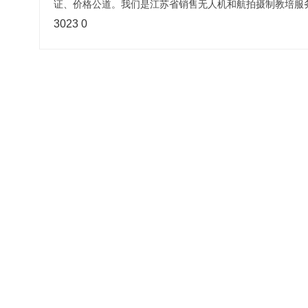
证、价格公道。我们是江苏省销售无人机和航拍摄制教培服
3023
0