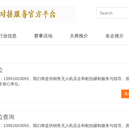
行业信息
赛事活动
大师推介
名企推介
位
13951653093。我们将提供销售无人机店企和航拍摄制服务与指导。
务放心单位。
查
位查询
13951653093。我们将提供销售无人机店企和航拍摄制服务与指导。