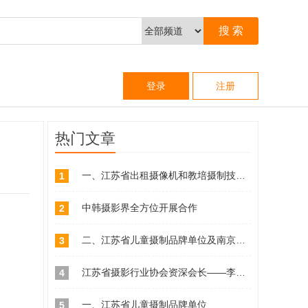
登录
注册
热门文章
一、江苏省出租摄像机和教培摄制技能品牌单位
1
中韩摄影界全方位开展合作
2
二、江苏省儿童摄制品牌单位及南京市相关儿童摄制单位查询
3
江苏省摄影行业协会资深会长——李久山同志简介
4
一、江苏省儿童摄制品牌单位
5