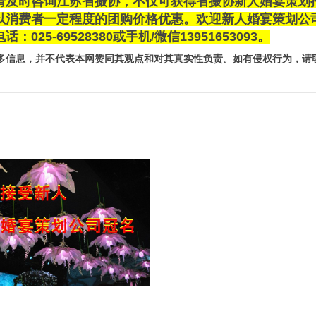
请及时咨询江苏省摄协，不仅可获得省摄协新人婚宴策划
以消费者一定程度的团购价格优惠。欢迎新人婚宴策划公
-69528380或手机/微信13951653093。
多信息，并不代表本网赞同其观点和对其真实性负责。如有侵权行为，请