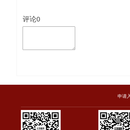
评论
0
申请