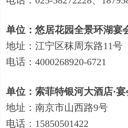
电话：025-58272228、187958
单位：悠居花园全景环湖宴
地址：江宁区秣周东路11号
电话：4000268920-6721
单位：索菲特银河大酒店·宴
地址：南京市山西路9号
电话：15850501422